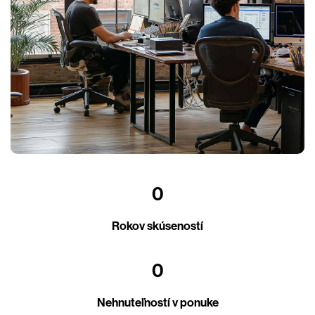
0
Rokov skúseností
0
Nehnuteľností v ponuke