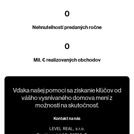
0
Nehnuteľností predaných ročne
0
Mil. € realizovaných obchodov
Vďaka našej pomoci sa získanie kľúčov od
vášho vysnívaného domova mení z
možností na skutočnosť.
Kontakt na nás
LEVEL REAL, s.r.o.