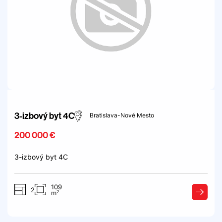
3-izbový byt 4C
Bratislava-Nové Mesto
200 000 €
3-izbový byt 4C
109
2
2
m