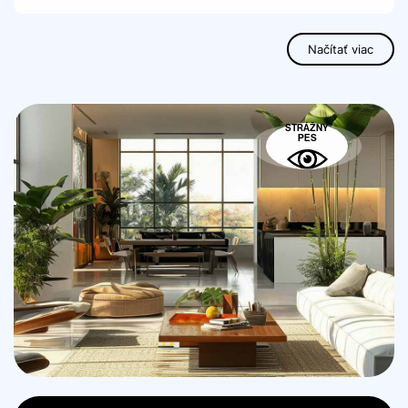
Načítať viac
STRÁŽNY
PES