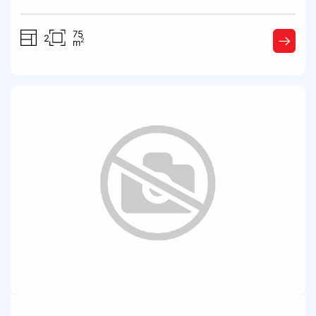
75
2
2
m