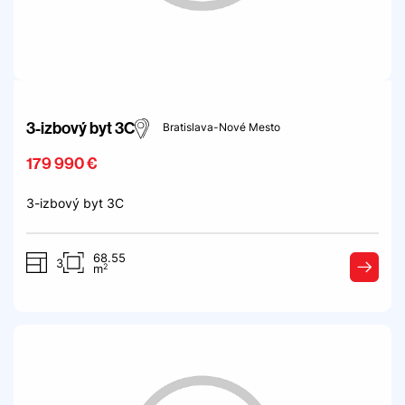
3-izbový byt 3C
Bratislava-Nové Mesto
179 990 €
3-izbový byt 3C
68.55
3
2
m