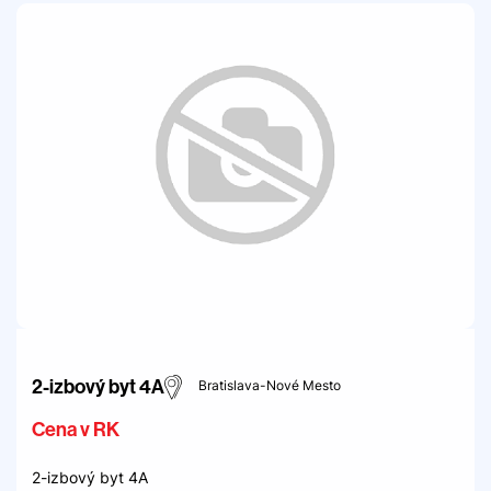
2-izbový byt 4A
Bratislava-Nové Mesto
Cena v RK
2-izbový byt 4A