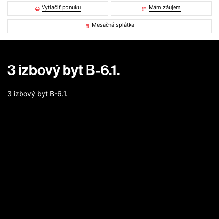
Vytlačiť ponuku
Mám záujem
Mesačná splátka
3 izbový byt B-6.1.
3 izbový byt B-6.1.