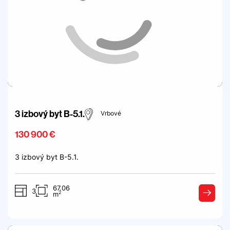
3 izbový byt B-5.1.
Vrbové
130 900 €
3 izbový byt B-5.1.
67.06
3
2
m