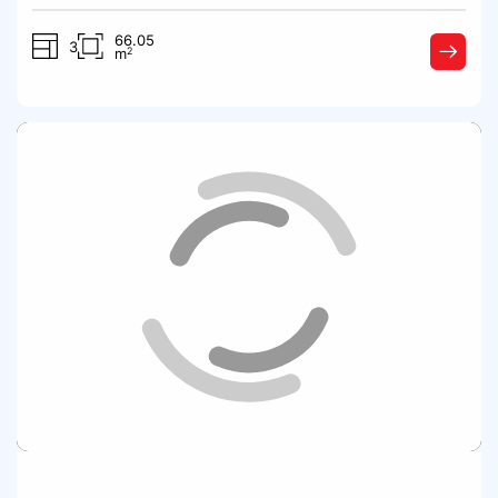
66.05
3
2
m