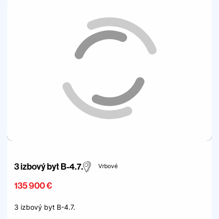
3 izbový byt B-4.7.
Vrbové
135 900 €
3 izbový byt B-4.7.