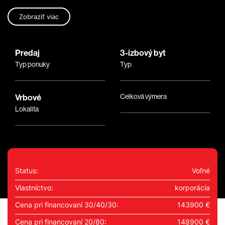
Zobraziť viac
Predaj
3-izbový byt
Typ ponuky
Typ
Vrbové
Celková výmera
Lokalita
Status:
Voľné
Vlastníctvo:
korporácia
Cena pri financovaní 30/40/30:
143900 €
Cena pri financovaní 20/80:
148900 €