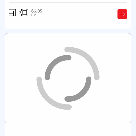
66.05
3
2
m