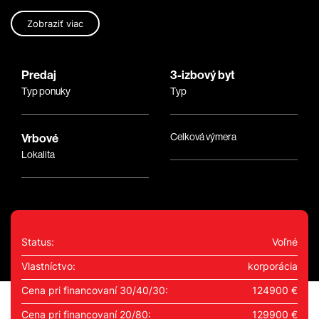
Zobraziť viac
Predaj
3-izbový byt
Typ ponuky
Typ
Vrbové
Celková výmera
Lokalita
Status:
Voľné
Vlastníctvo:
korporácia
Cena pri financovaní 30/40/30:
124900 €
Cena pri financovaní 20/80:
129900 €