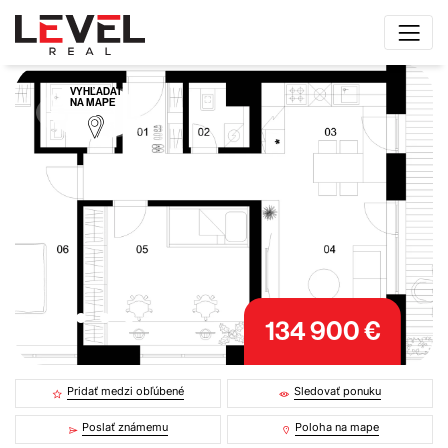
VYHĽADAŤ
NA MAPE
134 900 €
Pridať medzi obľúbené
Sledovať ponuku
Poslať známemu
Poloha na mape