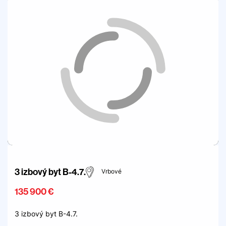
3 izbový byt B-4.7.
Vrbové
135 900 €
3 izbový byt B-4.7.