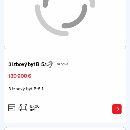
3 izbový byt B-5.1.
Vrbové
130 900 €
3 izbový byt B-5.1.
67.06
3
2
m