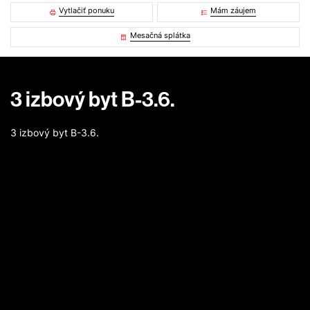
Vytlačiť ponuku
Mám záujem
Mesačná splátka
3 izbový byt B-3.6.
3 izbový byt B-3.6.