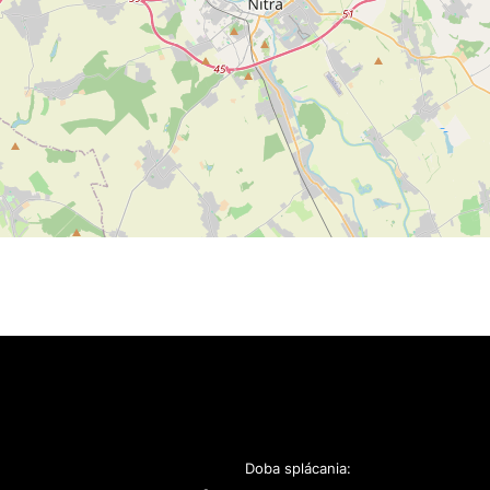
Doba splácania: