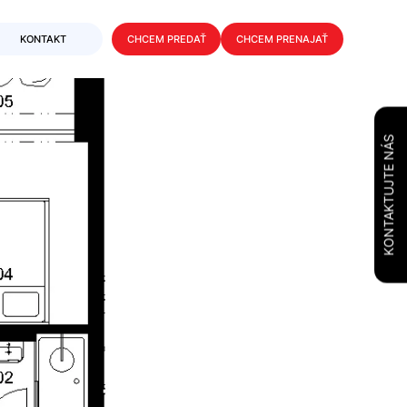
KONTAKT
CHCEM PREDAŤ
CHCEM PRENAJAŤ
KONTAKTUJTE NÁS