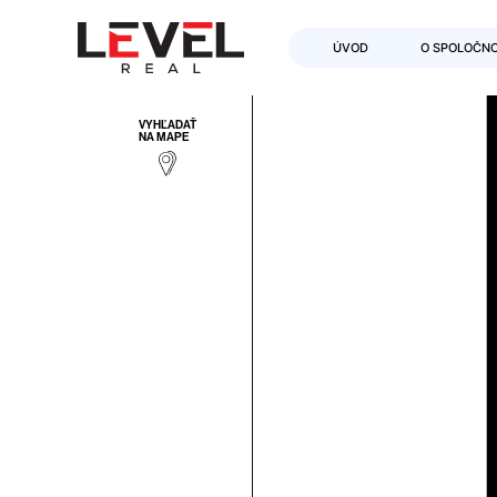
ÚVOD
O SPOLOČNO
VYHĽADAŤ
NA MAPE