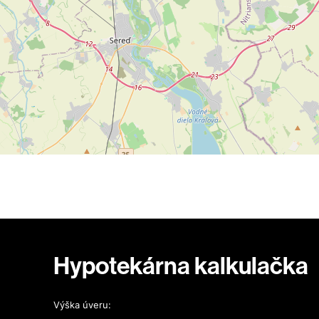
Hypotekárna kalkulačka
Výška úveru: