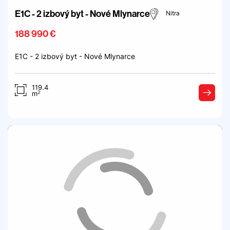
E1C - 2 izbový byt - Nové Mlynarce
Nitra
188 990 €
E1C - 2 izbový byt - Nové Mlynarce
119.4
2
m