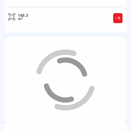
148.3
2
m