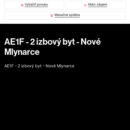
Vytlačiť ponuku
Mám záujem
Mesačná splátka
AE1F - 2 izbový byt - Nové
Mlynarce
AE1F - 2 izbový byt - Nové Mlynarce