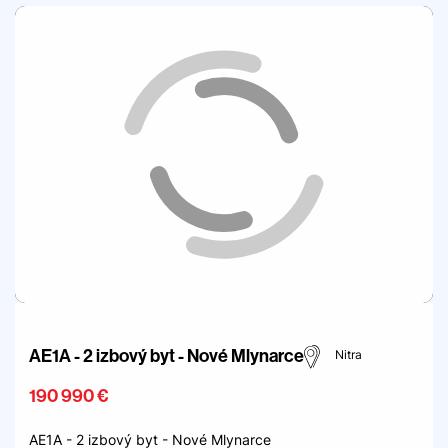
AE1A - 2 izbový byt - Nové Mlynarce
Nitra
190 990 €
AE1A - 2 izbový byt - Nové Mlynarce