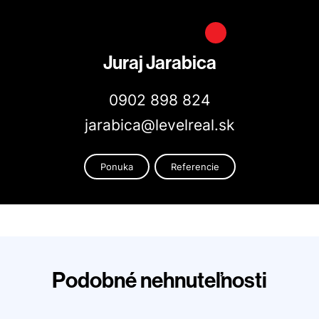
Juraj Jarabica
0902 898 824
jarabica@levelreal.sk
Ponuka
Referencie
Podobné nehnuteľnosti