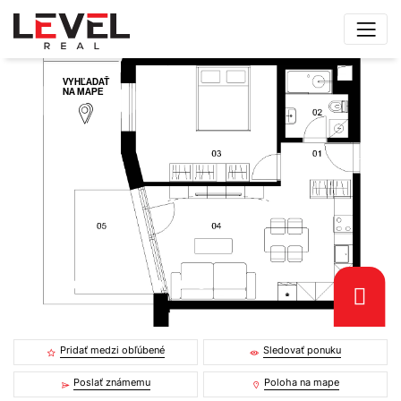
VYHĽADAŤ
NA MAPE
Pridať medzi obľúbené
Sledovať ponuku
Poslať známemu
Poloha na mape