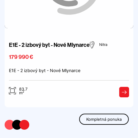
E1E - 2 izbový byt - Nové Mlynarce
Nitra
179 990 €
E1E - 2 izbový byt - Nové Mlynarce
83.7
2
m
Kompletná ponuka