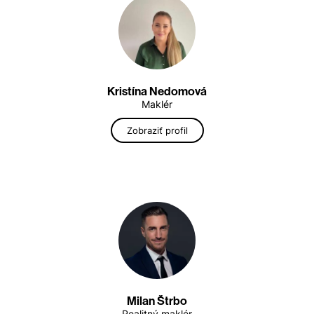
Kristína Nedomová
Maklér
Zobraziť profil
Milan Štrbo