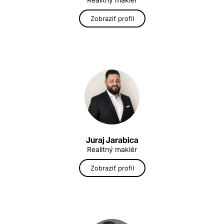
Realitný maklér
Zobraziť profil
Juraj Jarabica
Realitný maklér
Zobraziť profil