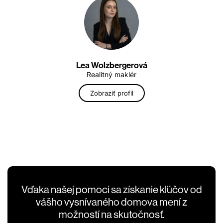
Lea Wolzbergerová
Realitný maklér
Zobraziť profil
Vďaka našej pomoci sa získanie kľúčov od
vášho vysnívaného domova mení z
možností na skutočnosť.