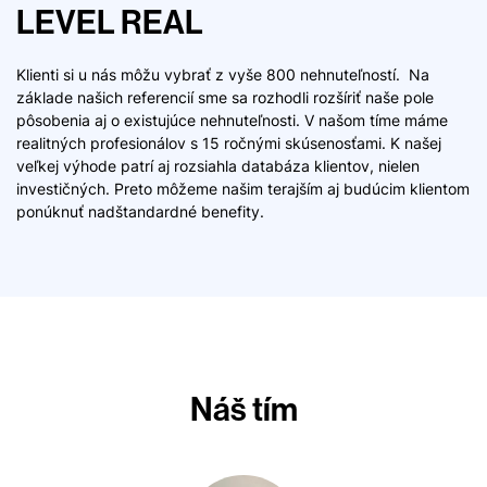
LEVEL REAL
Klienti si u nás môžu vybrať z vyše 800 nehnuteľností. Na
základe našich referencií sme sa rozhodli rozšíriť naše pole
pôsobenia aj o existujúce nehnuteľnosti. V našom tíme máme
realitných profesionálov s 15 ročnými skúsenosťami. K našej
veľkej výhode patrí aj rozsiahla databáza klientov, nielen
investičných. Preto môžeme našim terajším aj budúcim klientom
ponúknuť nadštandardné benefity.
Náš tím