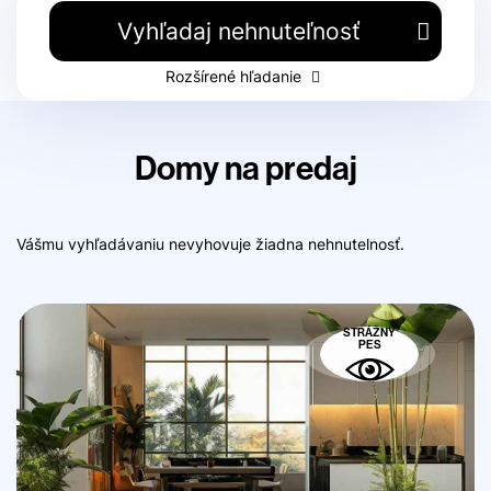
Vyhľadaj nehnuteľnosť
Rozšírené hľadanie
Domy na predaj
Vášmu vyhľadávaniu nevyhovuje žiadna nehnutelnosť.
STRÁŽNY
PES