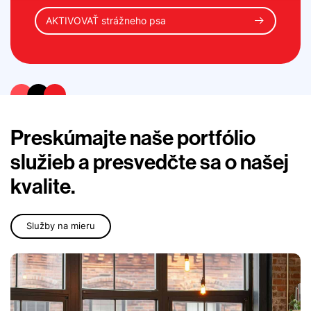
AKTIVOVAŤ strážneho psa
Preskúmajte naše portfólio
služieb a presvedčte sa o našej
kvalite.
Služby na mieru