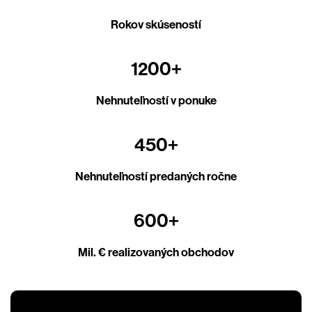
Rokov skúseností
1200+
Nehnuteľností v ponuke
450+
Nehnuteľností predaných ročne
600+
Mil. € realizovaných obchodov