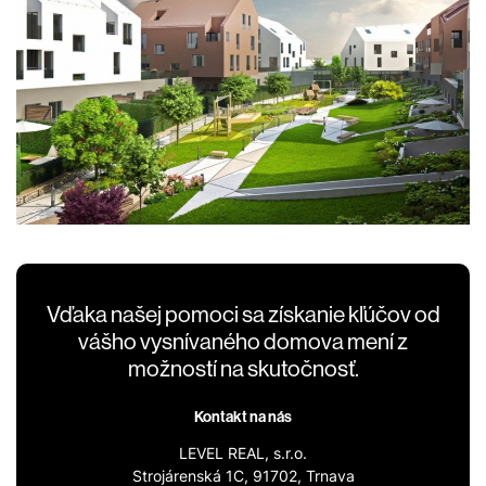
Vďaka našej pomoci sa získanie kľúčov od
vášho vysnívaného domova mení z
možností na skutočnosť.
Kontakt na nás
LEVEL REAL, s.r.o.
Strojárenská 1C, 91702, Trnava