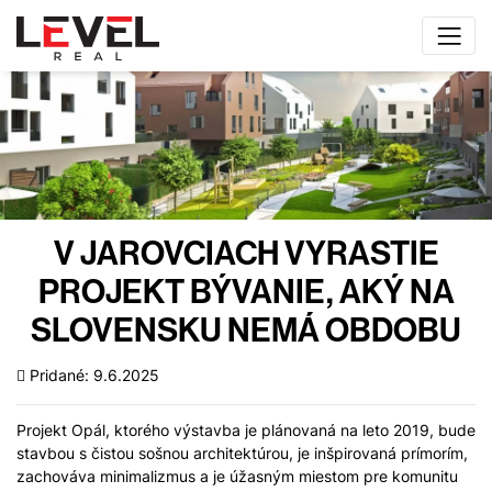
V JAROVCIACH VYRASTIE
PROJEKT BÝVANIE, AKÝ NA
SLOVENSKU NEMÁ OBDOBU
Pridané: 9.6.2025
Projekt Opál, ktorého výstavba je plánovaná na leto 2019, bude
stavbou s čistou sošnou architektúrou, je inšpirovaná prímorím,
zachováva minimalizmus a je úžasným miestom pre komunitu