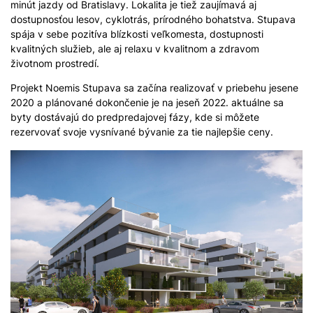
minút jazdy od Bratislavy. Lokalita je tiež zaujímavá aj
dostupnosťou lesov, cyklotrás, prírodného bohatstva. Stupava
spája v sebe pozitíva blízkosti veľkomesta, dostupnosti
kvalitných služieb, ale aj relaxu v kvalitnom a zdravom
životnom prostredí.
Projekt Noemis Stupava sa začína realizovať v priebehu jesene
2020 a plánované dokončenie je na jeseň 2022. aktuálne sa
byty dostávajú do predpredajovej fázy, kde si môžete
rezervovať svoje vysnívané bývanie za tie najlepšie ceny.