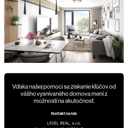
Vďaka našej pomoci sa získanie kľúčov od
vášho vysnívaného domova mení z
možností na skutočnosť.
Kontakt na nás
LEVEL REAL, s.r.o.