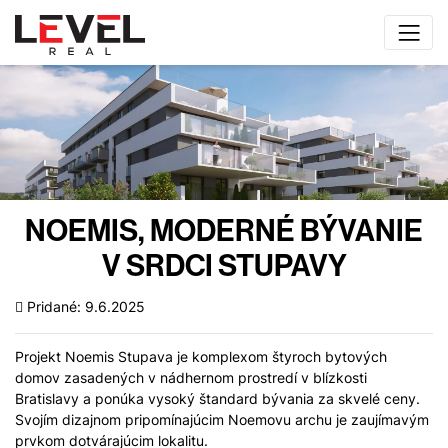
NOEMIS, MODERNÉ BÝVANIE
V SRDCI STUPAVY
Pridané: 9.6.2025
Projekt Noemis Stupava je komplexom štyroch bytových
domov zasadených v nádhernom prostredí v blízkosti
Bratislavy a ponúka vysoký štandard bývania za skvelé ceny.
Svojím dizajnom pripomínajúcim Noemovu archu je zaujímavým
prvkom dotvárajúcim lokalitu.